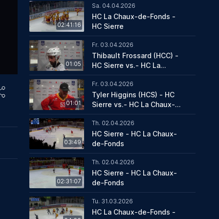
Sa. 04.04.2026
HC La Chaux-de-Fonds -
02:41:16
HC Sierre
Fr. 03.04.2026
Thibault Frossard (HCC) -
01:05
HC Sierre vs.- HC La
Chaux-de-fonds
Fr. 03.04.2026
Tyler Higgins (HCS) - HC
01:01
Sierre vs.- HC La Chaux-
de-fonds
Th. 02.04.2026
HC Sierre - HC La Chaux-
03:49
de-Fonds
Th. 02.04.2026
HC Sierre - HC La Chaux-
02:31:07
de-Fonds
Tu. 31.03.2026
HC La Chaux-de-Fonds -