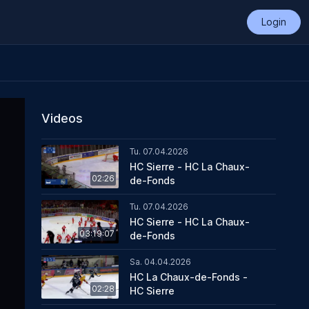
Login
Videos
Tu. 07.04.2026
HC Sierre - HC La Chaux-
02:26
de-Fonds
Tu. 07.04.2026
HC Sierre - HC La Chaux-
03:19:07
de-Fonds
Sa. 04.04.2026
HC La Chaux-de-Fonds -
02:28
HC Sierre